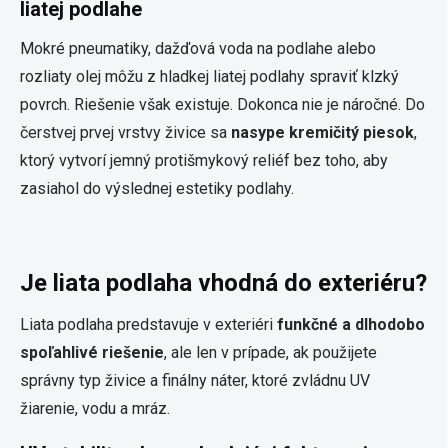
liatej podlahe
Mokré pneumatiky, dažďová voda na podlahe alebo
rozliaty olej môžu z hladkej liatej podlahy spraviť klzký
povrch. Riešenie však existuje. Dokonca nie je náročné. Do
čerstvej prvej vrstvy živice sa
nasype kremičitý piesok
,
ktorý vytvorí jemný protišmykový reliéf bez toho, aby
zasiahol do výslednej estetiky podlahy.
Je liata podlaha vhodná do exteriéru?
Liata podlaha predstavuje v exteriéri
funkčné a dlhodobo
spoľahlivé riešenie
, ale len v prípade, ak použijete
správny typ živice a finálny náter, ktoré zvládnu UV
žiarenie, vodu a mráz.