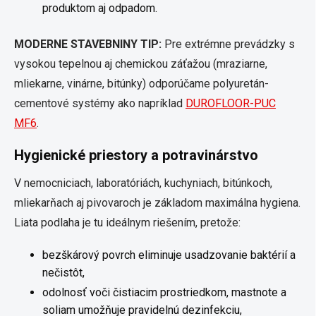
produktom aj odpadom.
MODERNE STAVEBNINY TIP:
Pre extrémne prevádzky s
vysokou tepelnou aj chemickou záťažou (mraziarne,
mliekarne, vinárne, bitúnky) odporúčame polyuretán-
cementové systémy ako napríklad
DUROFLOOR-PUC
MF6
.
Hygienické priestory a potravinárstvo
V nemocniciach, laboratóriách, kuchyniach, bitúnkoch,
mliekarňach aj pivovaroch je základom maximálna hygiena.
Liata podlaha je tu ideálnym riešením, pretože:
bezškárový povrch eliminuje usadzovanie baktérií a
nečistôt,
odolnosť voči čistiacim prostriedkom, mastnote a
soliam umožňuje pravidelnú dezinfekciu,