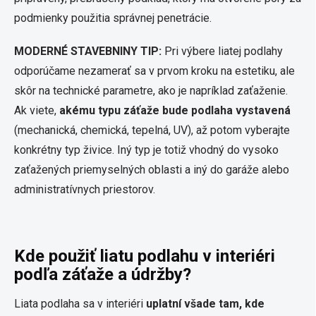
podmienky použitia správnej penetrácie.
MODERNÉ STAVEBNINY TIP:
Pri výbere liatej podlahy
odporúčame nezamerať sa v prvom kroku na estetiku, ale
skôr na technické parametre, ako je napríklad zaťaženie.
Ak viete,
akému typu záťaže bude podlaha vystavená
(mechanická, chemická, tepelná, UV), až potom vyberajte
konkrétny typ živice. Iný typ je totiž vhodný do vysoko
zaťažených priemyselných oblasti a iný do garáže alebo
administratívnych priestorov.
Kde použiť liatu podlahu v interiéri
podľa záťaže a údržby?
Liata podlaha sa v interiéri
uplatní všade tam, kde