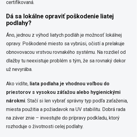
certifikovaná.
Dá sa lokálne opraviť poškodenie liatej
podlahy?
Áno, jednou z výhod liatych podláh je možnosť lokálnej
opravy. Poškodené miesto sa vybrúsi, očistí a prelakuje
obnovovacou vrstvou rovnakého systému. Na rozdiel od
dlažby tu neexistuje problém s tým, že sa rovnaký dekor
už nevyrába.
Ako vidíte,
liata podlaha je vhodnou voľbou do
priestorov s vysokou záťažou alebo hygienickými
nárokmi
. Stačí si len vybrať správny typ podľa zaťaženia,
miesta použitia a požiadavok na UV stabilitu. Dobrá rada
na záver znie – investujte do prípravy podkladu, ktorý
rozhoduje o životnosti celej podlahy.