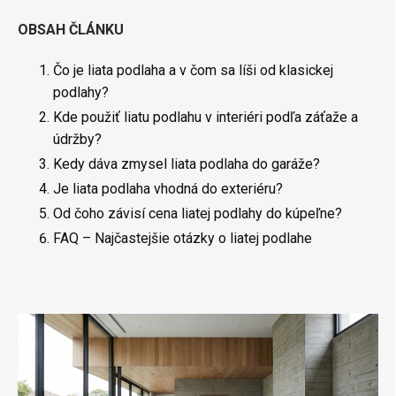
OBSAH ČLÁNKU
Čo je liata podlaha a v čom sa líši od klasickej
podlahy?
Kde použiť liatu podlahu v interiéri podľa záťaže a
údržby?
Kedy dáva zmysel liata podlaha do garáže?
Je liata podlaha vhodná do exteriéru?
Od čoho závisí cena liatej podlahy do kúpeľne?
FAQ – Najčastejšie otázky o liatej podlahe