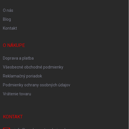
e
O nás
Blog
Kontakt
O NÁKUPE
Doprava a platba
Všeobecné obchodné podmienky
Reklamačný poriadok
Podmienky ochrany osobných údajov
Vrátenie tovaru
KONTAKT