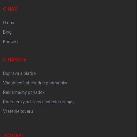
t
i
O NÁS
e
O nás
Blog
Kontakt
O NÁKUPE
Doprava a platba
Všeobecné obchodné podmienky
Reklamačný poriadok
Podmienky ochrany osobných údajov
Vrátenie tovaru
KONTAKT