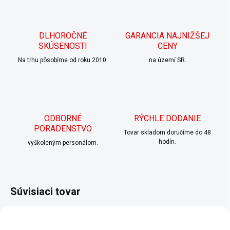
DLHOROČNÉ
GARANCIA NAJNIŽŠEJ
SKÚSENOSTI
CENY
Na trhu pôsobíme od roku 2010.
na území SR.
ODBORNÉ
RÝCHLE DODANIE
PORADENSTVO
Tovar skladom doručíme do 48
hodín.
vyškoleným personálom.
Súvisiaci tovar
TIP