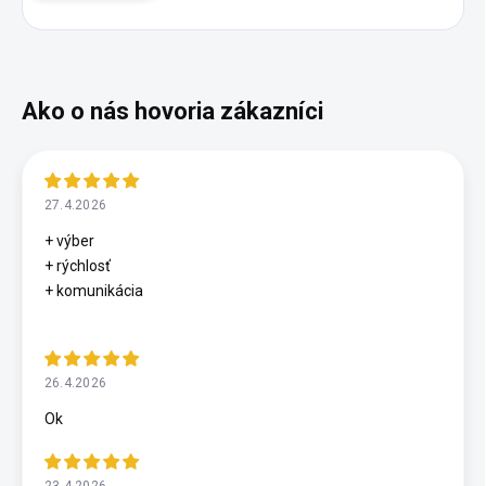
27.4.2026
+ výber
+ rýchlosť
+ komunikácia
26.4.2026
Ok
23.4.2026