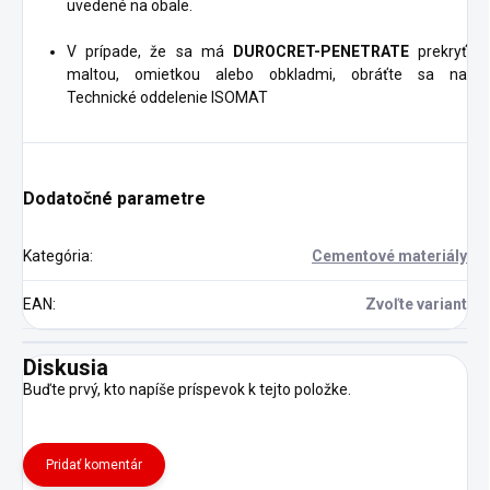
uvedené na obale.
V prípade, že sa má
DUROCRET-PENETRATE
prekryť
maltou, omietkou alebo obkladmi, obráťte sa na
Technické oddelenie ISOMAT
Dodatočné parametre
Kategória
:
Cementové materiály
EAN
:
Zvoľte variant
Diskusia
Buďte prvý, kto napíše príspevok k tejto položke.
Pridať komentár