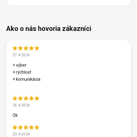
27.4.2026
+ výber
+ rýchlosť
+ komunikácia
26.4.2026
Ok
23.4.2026