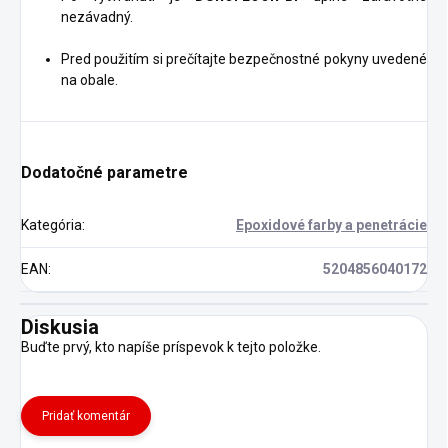
nezávadný.
Pred použitím si prečítajte bezpečnostné pokyny uvedené
na obale.
Dodatočné parametre
Kategória
:
Epoxidové farby a penetrácie
EAN
:
5204856040172
Diskusia
Buďte prvý, kto napíše príspevok k tejto položke.
Pridať komentár