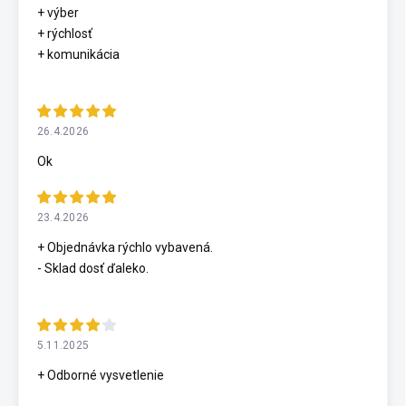
+ výber
+ rýchlosť
+ komunikácia
26.4.2026
Ok
23.4.2026
+ Objednávka rýchlo vybavená.
- Sklad dosť ďaleko.
5.11.2025
+ Odborné vysvetlenie