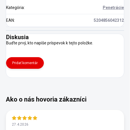
Kategória
:
Penetrácie
EAN
:
5204856042312
Diskusia
Buďte prvý, kto napíše príspevok k tejto položke.
Pridať komentár
27.4.2026