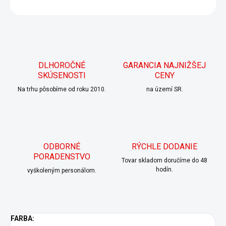
OPÝTAŤ SA
DLHOROČNÉ
GARANCIA NAJNIŽŠEJ
SKÚSENOSTI
CENY
Na trhu pôsobíme od roku 2010.
na území SR.
ODBORNÉ
RÝCHLE DODANIE
PORADENSTVO
Tovar skladom doručíme do 48
hodín.
vyškoleným personálom.
FARBA: