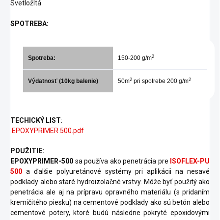
Svetložltá
SPOTREBA:
2
Spotreba:
150-200 g/m
2
2
Výdatnosť (10kg balenie)
50m
pri spotrebe 200 g/m
TECHICKÝ LIST
:
EPOXYPRIMER 500.pdf
POUŽITIE:
EPOXYPRIMER-500
sa používa ako penetrácia pre
ISOFLEX-PU
500
a ďalšie polyuretánové systémy pri aplikácii na nesavé
podklady alebo staré hydroizolačné vrstvy. Môže byť použitý ako
penetrácia ale aj na prípravu opravného materiálu (s pridaním
kremičitého piesku) na cementové podklady ako sú betón alebo
cementové potery, ktoré budú následne pokryté epoxidovými