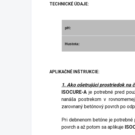
TECHNICKÉ ÚDAJE:
pH:
Hustota:
APLIKAČNÉ INŠTRUKCIE:
1. Ako ošetrujúci prostriedok na 
ISOCURE-A
je potrebné pred pou
nanáša postrekom v rovnomernej 
zarovnaný betónový povrch po odpa
Pri debnenom betóne je potrebné p
povrch a až potom sa aplikuje
ISO