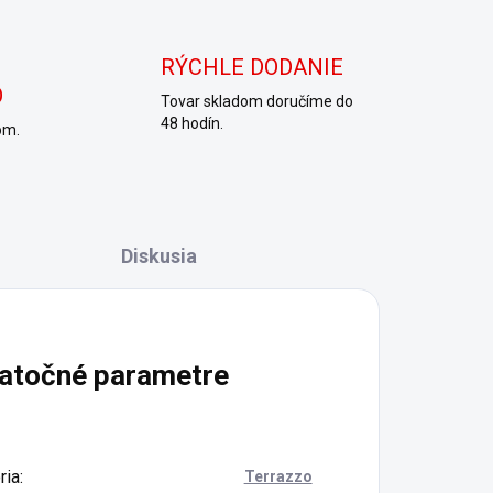
RÝCHLE DODANIE
O
Tovar skladom doručíme do
48 hodín.
om.
Diskusia
atočné parametre
ria
:
Terrazzo