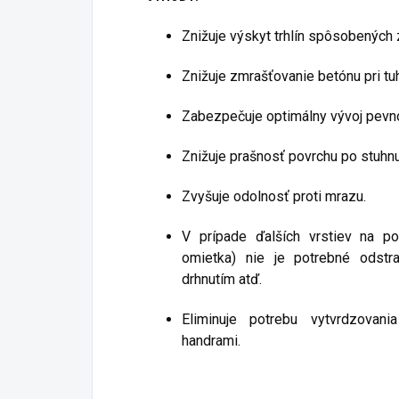
Znižuje výskyt trhlín spôsobených 
Znižuje zmrašťovanie betónu pri tuh
Zabezpečuje optimálny vývoj pevno
Znižuje prašnosť povrchu po stuhnu
Zvyšuje odolnosť proti mrazu.
V prípade ďalších vrstiev na po
omietka) nie je potrebné odst
drhnutím atď.
Eliminuje potrebu vytvrdzovan
handrami.