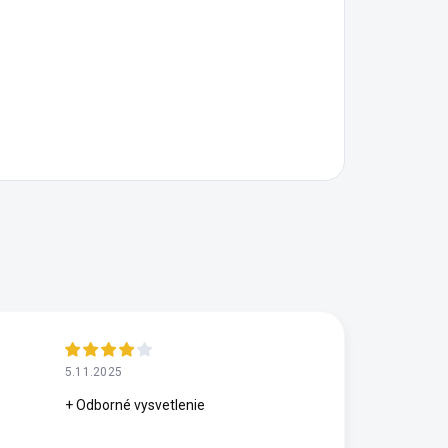
5.11.2025
+ Odborné vysvetlenie