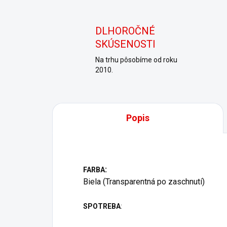
DLHOROČNÉ
SKÚSENOSTI
Na trhu pôsobíme od roku
2010.
Popis
:
FARBA
Biela (Transparentná po zaschnutí)
SPOTREBA
: