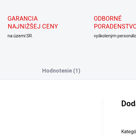
GARANCIA
ODBORNÉ
NAJNIŽŠEJ CENY
PORADENSTV
na území SR.
vyškoleným personál
Hodnotenie (1)
Dod
Kategó