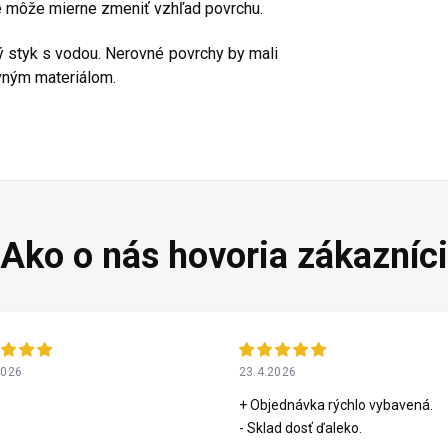
že môže mierne zmeniť vzhľad povrchu.
lý styk s vodou. Nerovné povrchy by mali
vným materiálom.
2026
23.4.2026
+ Objednávka rýchlo vybavená.
- Sklad dosť ďaleko.