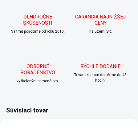
DLHOROČNÉ
GARANCIA NAJNIŽŠEJ
SKÚSENOSTI
CENY
Na trhu pôsobíme od roku 2010.
na území SR.
ODBORNÉ
RÝCHLE DODANIE
PORADENSTVO
Tovar skladom doručíme do 48
hodín.
vyškoleným personálom.
Súvisiaci tovar
AKCIA