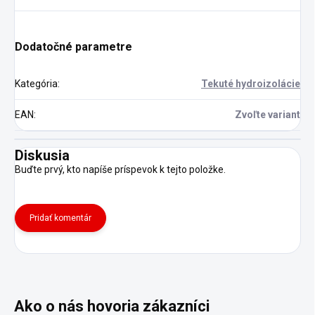
Dodatočné parametre
Kategória
:
Tekuté hydroizolácie
EAN
:
Zvoľte variant
Diskusia
Buďte prvý, kto napíše príspevok k tejto položke.
Pridať komentár