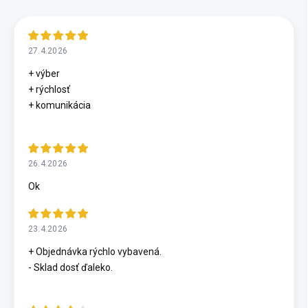
27.4.2026
+ výber
+ rýchlosť
+ komunikácia
26.4.2026
Ok
23.4.2026
+ Objednávka rýchlo vybavená.
- Sklad dosť ďaleko.