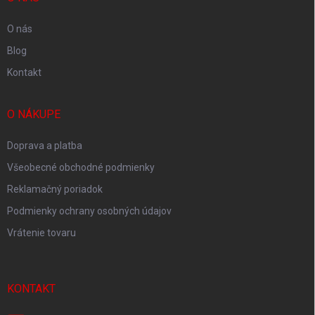
e
O nás
Blog
Kontakt
O NÁKUPE
Doprava a platba
Všeobecné obchodné podmienky
Reklamačný poriadok
Podmienky ochrany osobných údajov
Vrátenie tovaru
KONTAKT