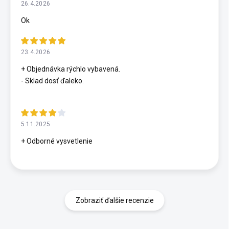
26.4.2026
Ok
23.4.2026
+ Objednávka rýchlo vybavená.
- Sklad dosť ďaleko.
5.11.2025
+ Odborné vysvetlenie
Zobraziť ďalšie recenzie