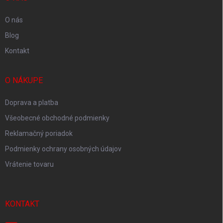
e
O nás
Blog
Kontakt
O NÁKUPE
Doprava a platba
Všeobecné obchodné podmienky
Reklamačný poriadok
Podmienky ochrany osobných údajov
Vrátenie tovaru
KONTAKT