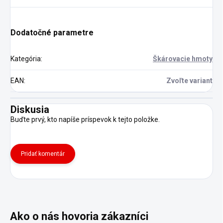
Dodatočné parametre
Kategória
:
Škárovacie hmoty
EAN
:
Zvoľte variant
Diskusia
Buďte prvý, kto napíše príspevok k tejto položke.
Pridať komentár