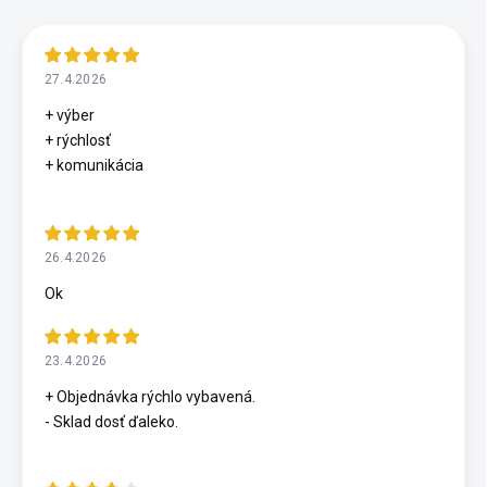
27.4.2026
+ výber
+ rýchlosť
+ komunikácia
26.4.2026
Ok
23.4.2026
+ Objednávka rýchlo vybavená.
- Sklad dosť ďaleko.