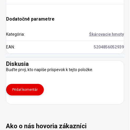
Dodatočné parametre
Kategória
:
Škárovacie hmoty
EAN
:
5204856052939
Diskusia
Buďte prvý, kto napíše príspevok k tejto položke.
Pridať komentár