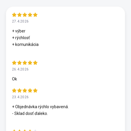
27.4.2026
+ výber
+ rýchlosť
+ komunikácia
26.4.2026
Ok
23.4.2026
+ Objednávka rýchlo vybavená.
- Sklad dosť ďaleko.