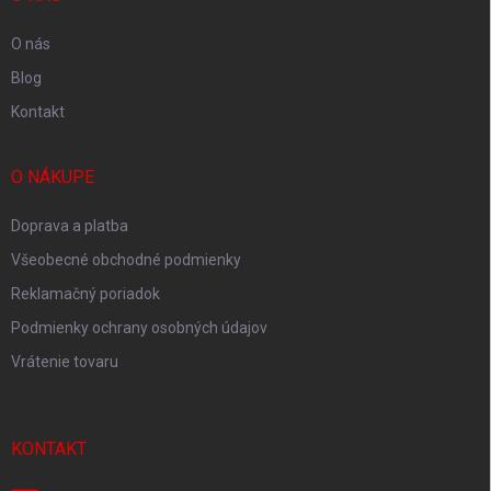
e
O nás
Blog
Kontakt
O NÁKUPE
Doprava a platba
Všeobecné obchodné podmienky
Reklamačný poriadok
Podmienky ochrany osobných údajov
Vrátenie tovaru
KONTAKT