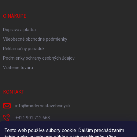
O NÁKUPE
Doprava a platba
Všeobecné obchodné podmienky
Reklamačný poriadok
Podmienky ochrany osobných údajov
Vrátenie tovaru
KONTAKT
info
@
modernestavebniny.sk
+421 901 712 668
Facebook
Tento web používa súbory cookie. Ďalším prechádzaním