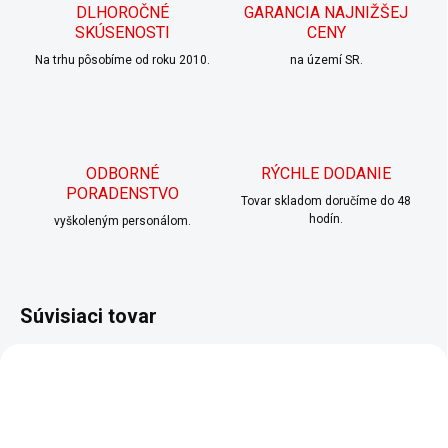
DLHOROČNÉ
GARANCIA NAJNIŽŠEJ
SKÚSENOSTI
CENY
Na trhu pôsobíme od roku 2010.
na území SR.
ODBORNÉ
RÝCHLE DODANIE
PORADENSTVO
Tovar skladom doručíme do 48
hodín.
vyškoleným personálom.
Súvisiaci tovar