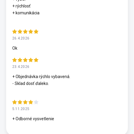
+ rýchlosť
+ komunikácia
26.4.2026
Ok
23.4.2026
+ Objednávka rýchlo vybavená.
- Sklad dosť ďaleko.
5.11.2025
+ Odborné vysvetlenie