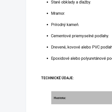
Staré obklady a dlažby.
Mramor.
Prírodný kameň.
Cementové priemyselné podlahy.
Drevené, kovové alebo PVC podlah
Epoxidové alebo polyuretánové po
TECHNICKÉ ÚDAJE:
Hustota: