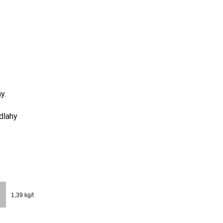
y.
dlahy
1,39 kg/l