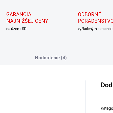
GARANCIA
ODBORNÉ
NAJNIŽŠEJ CENY
PORADENSTV
na území SR.
vyškoleným personál
Hodnotenie (4)
Dod
Kategó