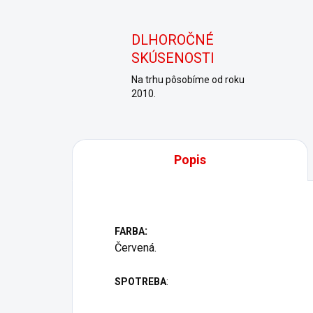
DLHOROČNÉ
SKÚSENOSTI
Na trhu pôsobíme od roku
2010.
Popis
:
FARBA
Červená.
SPOTREBA
: