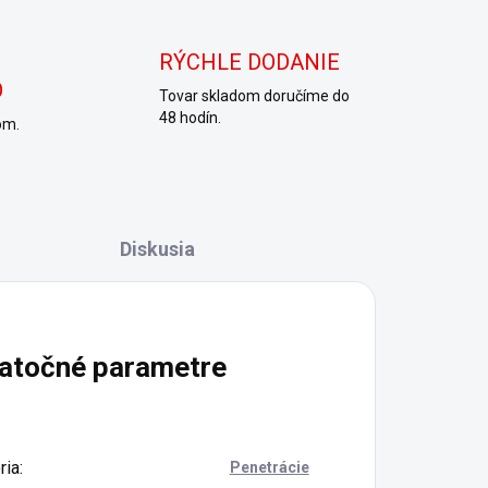
RÝCHLE DODANIE
O
Tovar skladom doručíme do
48 hodín.
om.
Diskusia
atočné parametre
ria
:
Penetrácie