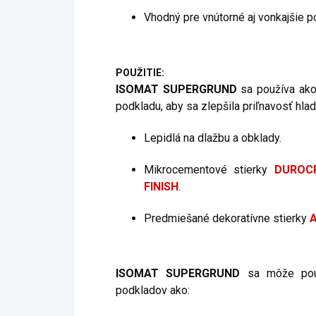
Vhodný pre vnútorné aj vonkajšie po
POUŽITIE:
ISOMAT SUPERGRUND
sa používa ak
podkladu, aby sa zlepšila priľnavosť hl
Lepidlá na dlažbu a obklady.
Mikrocementové stierky
DUROC
FINISH
.
Predmiešané dekoratívne stierky
ISOMAT SUPERGRUND
sa môže pou
podkladov ako: