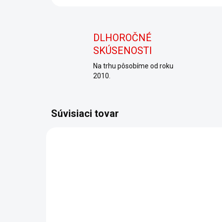
DLHOROČNÉ
SKÚSENOSTI
Na trhu pôsobíme od roku
2010.
Súvisiaci tovar
200169