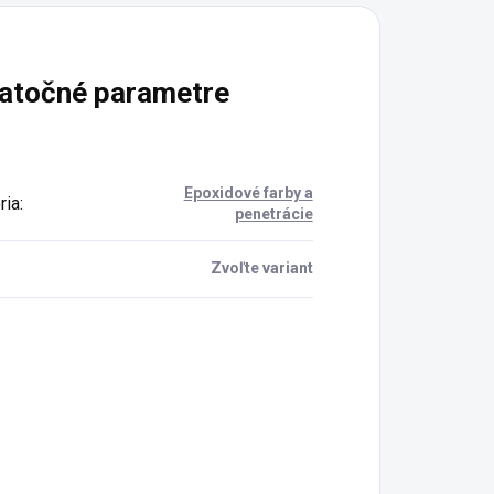
atočné parametre
Epoxidové farby a
ria
:
penetrácie
Zvoľte variant