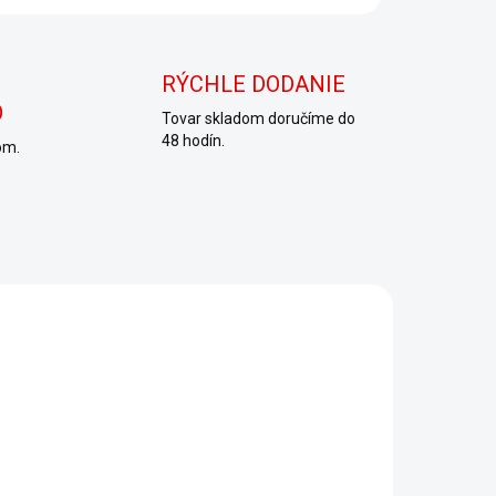
RÝCHLE DODANIE
O
Tovar skladom doručíme do
48 hodín.
om.