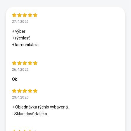
27.4.2026
+ výber
+ rýchlosť
+ komunikácia
26.4.2026
Ok
23.4.2026
+ Objednávka rýchlo vybavená.
- Sklad dosť ďaleko.