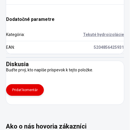
Dodatočné parametre
Kategória
:
Tekuté hydroizolácie
EAN
:
5204856425931
Diskusia
Buďte prvý, kto napíše príspevok k tejto položke.
Pridať komentár