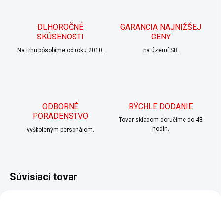
DLHOROČNÉ
GARANCIA NAJNIŽŠEJ
SKÚSENOSTI
CENY
Na trhu pôsobíme od roku 2010.
na území SR.
ODBORNÉ
RÝCHLE DODANIE
PORADENSTVO
Tovar skladom doručíme do 48
hodín.
vyškoleným personálom.
Súvisiaci tovar
AKCIA