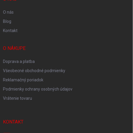
e
O nás
Blog
Kontakt
O NÁKUPE
Doprava a platba
Všeobecné obchodné podmienky
Reklamačný poriadok
Podmienky ochrany osobných údajov
Vrátenie tovaru
KONTAKT